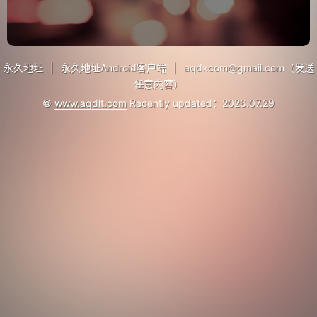
永久地址
|
永久地址Android客户端
|
aqdxcom@gmail.com（发送
任意内容）
©
www.aqdlt.com
Recently updated：2026.07.29