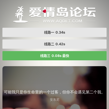
线路一
0.34s
线路二
0.42s
线路三
0.08s 最快
可能我只是你生命里的一个过客，但你不会遇见第二个我。
安东尼